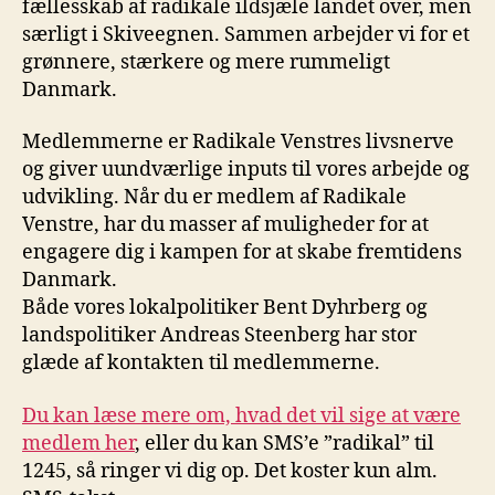
fællesskab af radikale ildsjæle landet over, men
særligt i Skiveegnen. Sammen arbejder vi for et
grønnere, stærkere og mere rummeligt
Danmark.
Medlemmerne er Radikale Venstres livsnerve
og giver uundværlige inputs til vores arbejde og
udvikling. Når du er medlem af Radikale
Venstre, har du masser af muligheder for at
engagere dig i kampen for at skabe fremtidens
Danmark.
Både vores lokalpolitiker Bent Dyhrberg og
landspolitiker Andreas Steenberg har stor
glæde af kontakten til medlemmerne.
Du kan læse mere om, hvad det vil sige at være
medlem her
, eller du kan SMS’e ”radikal” til
1245, så ringer vi dig op. Det koster kun alm.