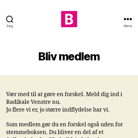
Søg
Menu
Skiveegnens
Radikale
Bliv medlem
Vær med til at gøre en forskel. Meld dig ind i
Radikale Venstre nu.
Jo flere vi er, jo større indflydelse har vi.
Som medlem gør du en forskel også uden for
stemmeboksen. Du bliver en del af et