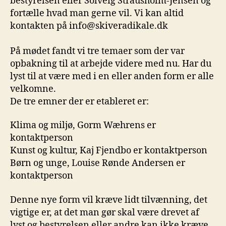
bestyrelsen eller Solveig Strausholm-Jensen og
fortælle hvad man gerne vil. Vi kan altid
kontakten på info@skiveradikale.dk
På mødet fandt vi tre temaer som der var
opbakning til at arbejde videre med nu. Har du
lyst til at være med i en eller anden form er alle
velkomne.
De tre emner der er etableret er:
Klima og miljø, Gorm Wæhrens er
kontaktperson
Kunst og kultur, Kaj Fjendbo er kontaktperson
Børn og unge, Louise Rønde Andersen er
kontaktperson
Denne nye form vil kræve lidt tilvænning, det
vigtige er, at det man gør skal være drevet af
lyst og bestyrelsen eller andre kan ikke kræve