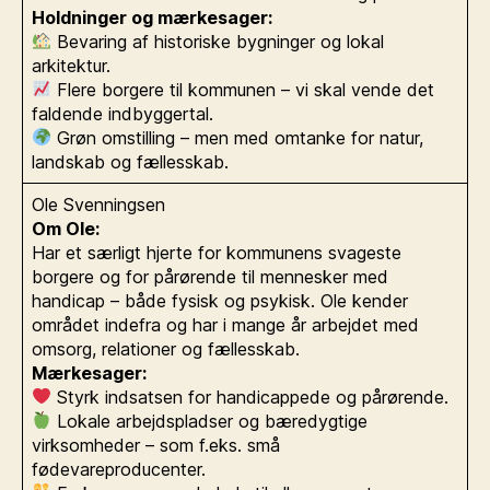
Holdninger og mærkesager:
Bevaring af historiske bygninger og lokal
arkitektur.
Flere borgere til kommunen – vi skal vende det
faldende indbyggertal.
Grøn omstilling – men med omtanke for natur,
landskab og fællesskab.
Ole Svenningsen
Om Ole:
Har et særligt hjerte for kommunens svageste
borgere og for pårørende til mennesker med
handicap – både fysisk og psykisk. Ole kender
området indefra og har i mange år arbejdet med
omsorg, relationer og fællesskab.
Mærkesager:
Styrk indsatsen for handicappede og pårørende.
Lokale arbejdspladser og bæredygtige
virksomheder – som f.eks. små
fødevareproducenter.