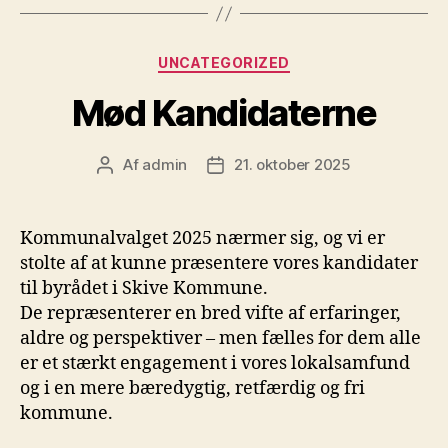
Kategorier
UNCATEGORIZED
Mød Kandidaterne
Af
admin
21. oktober 2025
Indlægsforfatter
Indlægsdato
Kommunalvalget 2025 nærmer sig, og vi er
stolte af at kunne præsentere vores kandidater
til byrådet i Skive Kommune.
De repræsenterer en bred vifte af erfaringer,
aldre og perspektiver – men fælles for dem alle
er et stærkt engagement i vores lokalsamfund
og i en mere bæredygtig, retfærdig og fri
kommune.