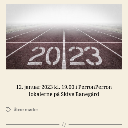
12. januar 2023 kl. 19.00 i PerronPerron
lokalerne på Skive Banegård
åbne møder
Tags