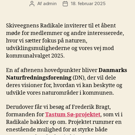
Af
admin
18. februar 2025
Indlægsforfatter
Indlægsdato
Skiveegnens Radikale inviterer til et åbent
møde for medlemmer og andre interesserede,
hvor vi sætter fokus på naturen,
udviklingsmulighederne og vores vej mod
kommunalvalget 2025.
En af aftenens hovedpunkter bliver
Danmarks
Naturfredningsforening
(DN), der vil dele
deres visioner for, hvordan vi kan beskytte og
udvikle vores naturområder i kommunen.
Derudover får vi besøg af Frederik Bragt,
formanden for
Tastum Sø-projektet
, som vi i
Radikale bakker op om. Projektet rummer en
enestående mulighed for at styrke både