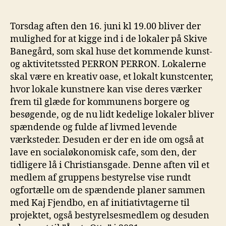
Torsdag aften den 16. juni kl 19.00 bliver der
mulighed for at kigge ind i de lokaler på Skive
Banegård, som skal huse det kommende kunst-
og aktivitetssted PERRON PERRON. Lokalerne
skal være en kreativ oase, et lokalt kunstcenter,
hvor lokale kunstnere kan vise deres værker
frem til glæde for kommunens borgere og
besøgende, og de nu lidt kedelige lokaler bliver
spændende og fulde af livmed levende
værksteder. Desuden er der en ide om også at
lave en socialøkonomisk cafe, som den, der
tidligere lå i Christiansgade. Denne aften vil et
medlem af gruppens bestyrelse vise rundt
ogfortælle om de spændende planer sammen
med Kaj Fjendbo, en af initiativtagerne til
projektet, også bestyrelsesmedlem og desuden