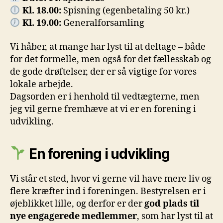
Kl. 18.00:
Spisning (egenbetaling 50 kr.)
Kl. 19.00:
Generalforsamling
Vi håber, at mange har lyst til at deltage – både
for det formelle, men også for det fællesskab og
de gode drøftelser, der er så vigtige for vores
lokale arbejde.
Dagsorden er i henhold til vedtægterne, men
jeg vil gerne fremhæve at vi er en forening i
udvikling.
En forening i udvikling
Vi står et sted, hvor vi gerne vil have mere liv og
flere kræfter ind i foreningen. Bestyrelsen er i
øjeblikket lille, og derfor er der
god plads til
nye engagerede medlemmer
, som har lyst til at