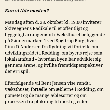
Kan vi tåle mosten?
Mandag aften d. 28. oktober kl. 19.00 inviterer
Skiveegnens Radikale til et offentligt og
hyggeligt arrangement i Væksthuset beliggende
på Søndermarken 1 ved Spøttrup Borg, hvor
Finn D Andersen fra Rødding vil fortælle om
udviklingsrådet i Rødding, om byens rejse som
lokalsamfund – hvordan byen har udviklet sig
gennem årene, og hvilke fremtidsperspektiver
der er i spil.
Efterfølgende vil Bent Jensen vise rundt i
væksthuset, fortælle om æblerne i Rødding, om
pometet og de mange æblesorter og om
processen fra plukning til most og cider.