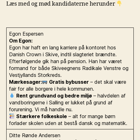
Læs med og mød kandidaterne herunder
Egon Espersen
Om Egon:
Egon har haft en lang karriere på kontoret hos
Danish Crown i Skive, indtil slagteriet brændte.
Efterfølgende gik han på pension. Han har været
formand for både Skiveegnens Radikale Venstre og
Vestjyllands Storkreds.
Mærkesager:
Gratis bybusser
– det skal være
fair for alle borgere i hele kommunen.
Rent grundvand og bedre miljø
– halvdelen af
vandboringerne i Salling er lukket på grund af
forurening. Vi må handle nu.
Stærkere folkeskole
– alt for mange børn
forlader skolen uden at bestå dansk og matematik.
Ditte Rønde Andersen