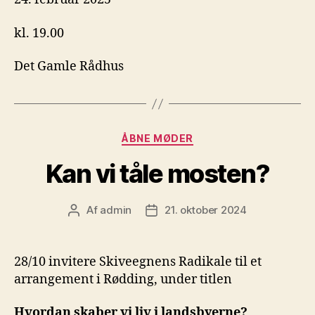
kl. 19.00
Det Gamle Rådhus
Kategorier
ÅBNE MØDER
Kan vi tåle mosten?
Af
admin
21. oktober 2024
Indlægsforfatter
Indlægsdato
28/10 invitere Skiveegnens Radikale til et
arrangement i Rødding, under titlen
Hvordan skaber vi liv i landsbyerne?