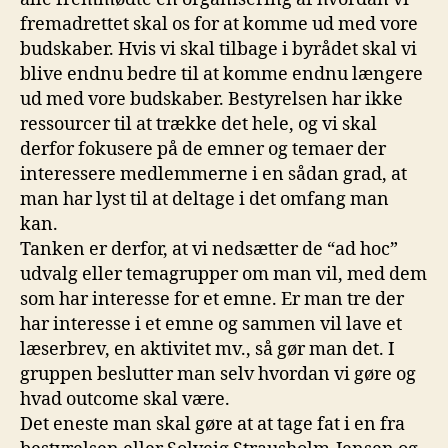
fremadrettet skal os for at komme ud med vore
budskaber. Hvis vi skal tilbage i byrådet skal vi
blive endnu bedre til at komme endnu længere
ud med vore budskaber. Bestyrelsen har ikke
ressourcer til at trække det hele, og vi skal
derfor fokusere på de emner og temaer der
interessere medlemmerne i en sådan grad, at
man har lyst til at deltage i det omfang man
kan.
Tanken er derfor, at vi nedsætter de “ad hoc”
udvalg eller temagrupper om man vil, med dem
som har interesse for et emne. Er man tre der
har interesse i et emne og sammen vil lave et
læserbrev, en aktivitet mv., så gør man det. I
gruppen beslutter man selv hvordan vi gøre og
hvad outcome skal være.
Det eneste man skal gøre at at tage fat i en fra