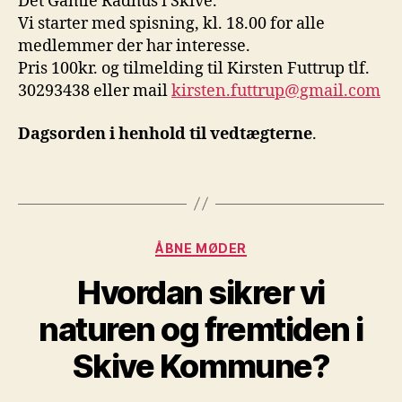
Det Gamle Rådhus i Skive.
Vi starter med spisning, kl. 18.00 for alle
medlemmer der har interesse.
Pris 100kr. og tilmelding til Kirsten Futtrup tlf.
30293438 eller mail
kirsten.futtrup@gmail.com
Dagsorden i henhold til vedtægterne
.
Kategorier
ÅBNE MØDER
Hvordan sikrer vi
naturen og fremtiden i
Skive Kommune?