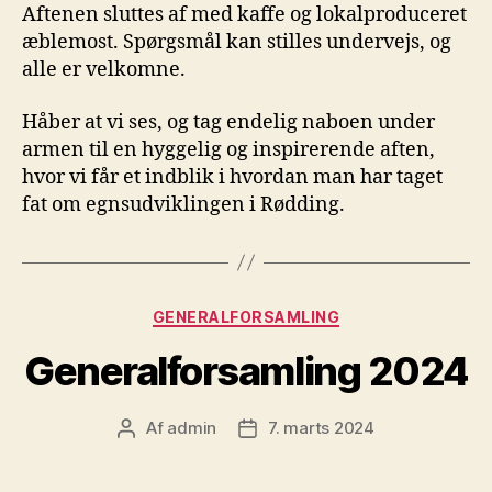
Aftenen sluttes af med kaffe og lokalproduceret
æblemost. Spørgsmål kan stilles undervejs, og
alle er velkomne.
Håber at vi ses, og tag endelig naboen under
armen til en hyggelig og inspirerende aften,
hvor vi får et indblik i hvordan man har taget
fat om egnsudviklingen i Rødding.
Kategorier
GENERALFORSAMLING
Generalforsamling 2024
Af
admin
7. marts 2024
Indlægsforfatter
Indlægsdato