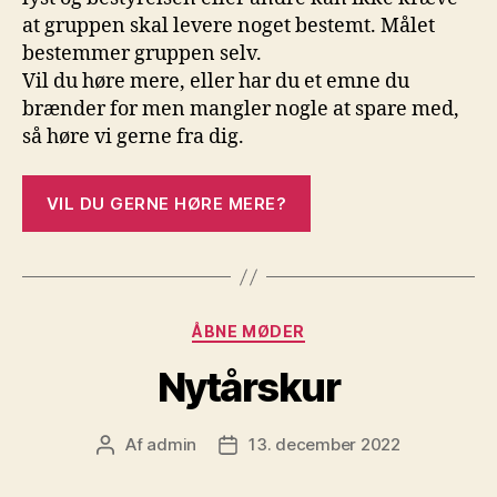
at gruppen skal levere noget bestemt. Målet
bestemmer gruppen selv.
Vil du høre mere, eller har du et emne du
brænder for men mangler nogle at spare med,
så høre vi gerne fra dig.
VIL DU GERNE HØRE MERE?
Kategorier
ÅBNE MØDER
Nytårskur
Af
admin
13. december 2022
Indlægsforfatter
Indlægsdato