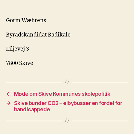
Gorm Wæhrens
Byrådskandidat Radikale
Liljevej 3
7800 Skive
←
Møde om Skive Kommunes skolepolitik
→
Skive bunder CO2 – elbybusser en fordel for
handicappede