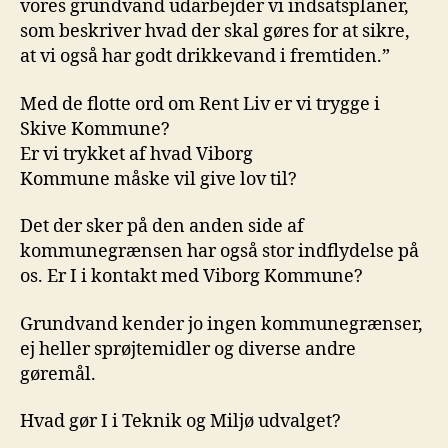
vores grundvand udarbejder vi indsatsplaner,
som beskriver hvad der skal gøres for at sikre,
at vi også har godt drikkevand i fremtiden.”
Med de flotte ord om Rent Liv er vi trygge i
Skive Kommune?
Er vi trykket af hvad Viborg
Kommune måske vil give lov til?
Det der sker på den anden side af
kommunegrænsen har også stor indflydelse på
os. Er I i kontakt med Viborg Kommune?
Grundvand kender jo ingen kommunegrænser,
ej heller sprøjtemidler og diverse andre
gøremål.
Hvad gør I i Teknik og Miljø udvalget?