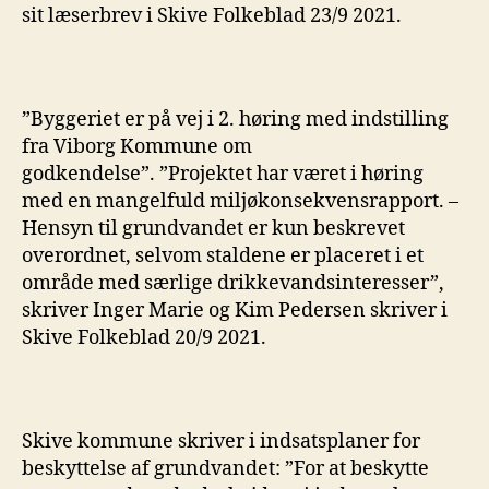
sit læserbrev i Skive Folkeblad 23/9 2021.
”Byggeriet er på vej i 2. høring med indstilling
fra Viborg Kommune om
godkendelse”. ”Projektet har været i høring
med en mangelfuld miljøkonsekvensrapport. –
Hensyn til grundvandet er kun beskrevet
overordnet, selvom staldene er placeret i et
område med særlige drikkevandsinteresser”,
skriver Inger Marie og Kim Pedersen skriver i
Skive Folkeblad 20/9 2021.
Skive kommune skriver i indsatsplaner for
beskyttelse af grundvandet: ”For at beskytte