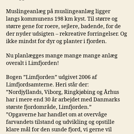
Muslingeanlæg på muslingeanlæg ligger
langs kommunens 198 km kyst. Til større og
større gene for roere, sejlere, badende, for de
der nyder udsigten – rekreative forringelser. Og
ikke mindst for dyr og planter i fjorden.
Nu planlægges mange mange mange anlæg
overalt i Limfjorden!
Bogen ”Limfjorden” udgivet 2006 af
Limfjordsamterne. Heri står der:
”Nordjyllands, Viborg, Ringkjøbing og Århus
har i mere end 30 år arbejdet med Danmarks
største fjordområde, Limfjorden.”
”Opgaverne har handlet om at overvåge
farvandets tilstand og udvikling og opstille
klare mål for den sunde fjord, vi gerne vil