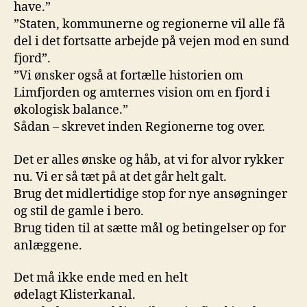
have.”
”Staten, kommunerne og regionerne vil alle få
del i det fortsatte arbejde på vejen mod en sund
fjord”.
”Vi ønsker også at fortælle historien om
Limfjorden og amternes vision om en fjord i
økologisk balance.”
Sådan – skrevet inden Regionerne tog over.
Det er alles ønske og håb, at vi for alvor rykker
nu. Vi er så tæt på at det går helt galt.
Brug det midlertidige stop for nye ansøgninger
og stil de gamle i bero.
Brug tiden til at sætte mål og betingelser op for
anlæggene.
Det må ikke ende med en helt
ødelagt Klisterkanal.