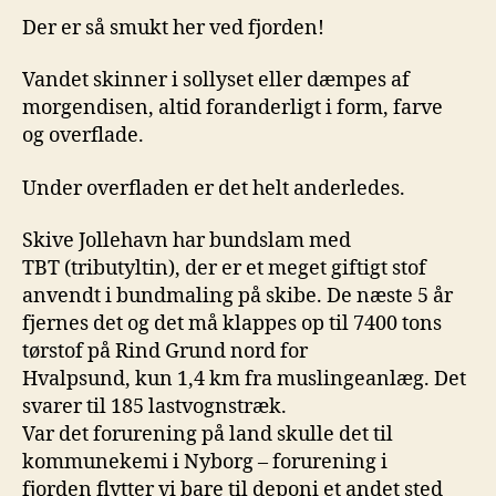
Der er så smukt her ved fjorden!
Vandet skinner i sollyset eller dæmpes af
morgendisen, altid foranderligt i form, farve
og overflade.
Under overfladen er det helt anderledes.
Skive Jollehavn har bundslam med
TBT (tributyltin), der er et meget giftigt stof
anvendt i bundmaling på skibe. De næste 5 år
fjernes det og det må klappes op til 7400 tons
tørstof på Rind Grund nord for
Hvalpsund, kun 1,4 km fra muslingeanlæg. Det
svarer til 185 lastvognstræk.
Var det forurening på land skulle det til
kommunekemi i Nyborg – forurening i
fjorden flytter vi bare til deponi et andet sted