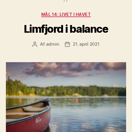
Kategorier
MÅL 14: LIVET I HAVET
Limfjord i balance
Af
admin
21. april 2021
Indlægsforfatter
Indlægsdato