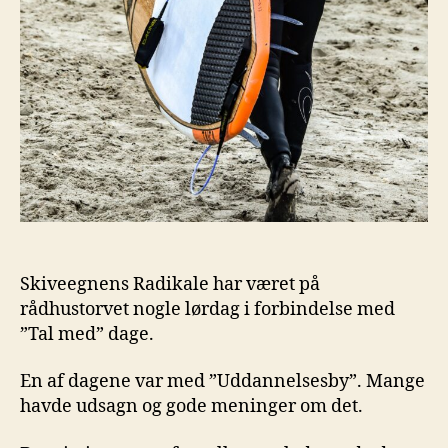
Skiveegnens Radikale har været på
rådhustorvet nogle lørdag i forbindelse med
”Tal med” dage.
En af dagene var med ”Uddannelsesby”. Mange
havde udsagn og gode meninger om det.