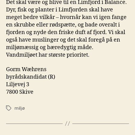
Det skal være og blive til en Limfjord i Balance.
Dyr, fisk og planter i Limfjorden skal have
meget bedre vilkår – hvornår kan vi igen fange
en skrubbe eller rødspætte, og bade overalt i
fjorden og nyde den friske duft af fjord. Vi skal
også have muslinger og det skal foregå på en
miljømæssig og bæredygtig måde.
Vandmiljøet har største prioritet.
Gorm Wæhrens
byrådskandidat (R)
Liljevej 3
7800 Skive
miljø
Tags