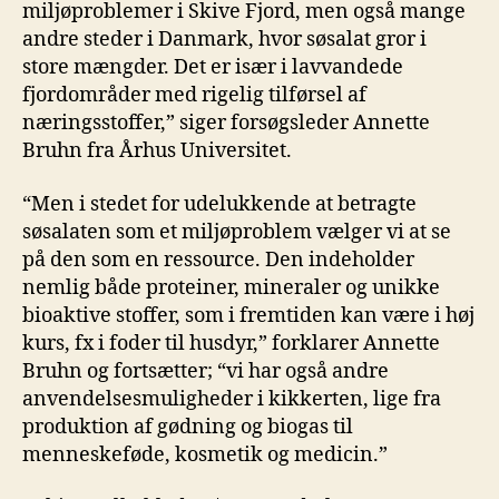
miljøproblemer i Skive Fjord, men også mange
andre steder i Danmark, hvor søsalat gror i
store mængder. Det er især i lavvandede
fjordområder med rigelig tilførsel af
næringsstoffer,” siger forsøgsleder Annette
Bruhn fra Århus Universitet.
“Men i stedet for udelukkende at betragte
søsalaten som et miljøproblem vælger vi at se
på den som en ressource. Den indeholder
nemlig både proteiner, mineraler og unikke
bioaktive stoffer, som i fremtiden kan være i høj
kurs, fx i foder til husdyr,” forklarer Annette
Bruhn og fortsætter; “vi har også andre
anvendelsesmuligheder i kikkerten, lige fra
produktion af gødning og biogas til
menneskeføde, kosmetik og medicin.”