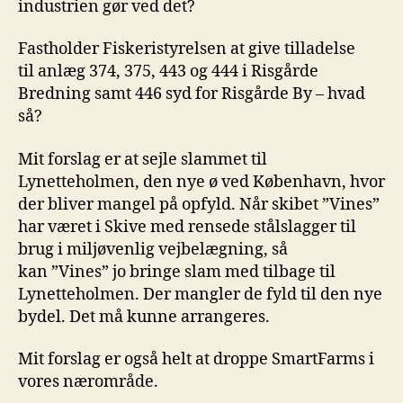
industrien gør ved det?
Fastholder Fiskeristyrelsen at give tilladelse
til anlæg 374, 375, 443 og 444 i Risgårde
Bredning samt 446 syd for Risgårde By – hvad
så?
Mit forslag er at sejle slammet til
Lynetteholmen, den nye ø ved København, hvor
der bliver mangel på opfyld. Når skibet ”Vines”
har været i Skive med rensede stålslagger til
brug i miljøvenlig vejbelægning, så
kan ”Vines” jo bringe slam med tilbage til
Lynetteholmen. Der mangler de fyld til den nye
bydel. Det må kunne arrangeres.
Mit forslag er også helt at droppe SmartFarms i
vores nærområde.