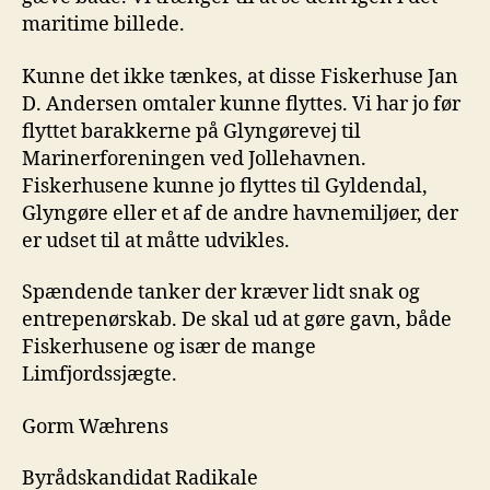
maritime billede.
Kunne det ikke tænkes, at disse Fiskerhuse Jan
D. Andersen omtaler kunne flyttes. Vi har jo før
flyttet barakkerne på Glyngørevej til
Marinerforeningen ved Jollehavnen.
Fiskerhusene kunne jo flyttes til Gyldendal,
Glyngøre eller et af de andre havnemiljøer, der
er udset til at måtte udvikles.
Spændende tanker der kræver lidt snak og
entrepenørskab. De skal ud at gøre gavn, både
Fiskerhusene og især de mange
Limfjordssjægte.
Gorm Wæhrens
Byrådskandidat Radikale