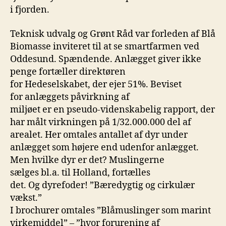
i fjorden.
Teknisk udvalg og Grønt Råd var forleden af Blå
Biomasse inviteret til at se smartfarmen ved
Oddesund. Spændende. Anlægget giver ikke
penge fortæller direktøren
for Hedeselskabet, der ejer 51%. Beviset
for anlæggets påvirkning af
miljøet er en pseudo-videnskabelig rapport, der
har målt virkningen på 1/32.000.000 del af
arealet. Her omtales antallet af dyr under
anlægget som højere end udenfor anlægget.
Men hvilke dyr er det? Muslingerne
sælges bl.a. til Holland, fortælles
det. Og dyrefoder! ”Bæredygtig og cirkulær
vækst.”
I brochurer omtales ”Blåmuslinger som marint
virkemiddel” – ”hvor forurening af