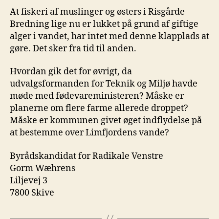
At fiskeri af muslinger og østers i Risgårde
Bredning lige nu er lukket på grund af giftige
alger i vandet, har intet med denne klapplads at
gøre. Det sker fra tid til anden.
Hvordan gik det for øvrigt, da
udvalgsformanden for Teknik og Miljø havde
møde med fødevareministeren? Måske er
planerne om flere farme allerede droppet?
Måske er kommunen givet øget indflydelse på
at bestemme over Limfjordens vande?
Byrådskandidat for Radikale Venstre
Gorm Wæhrens
Liljevej 3
7800 Skive