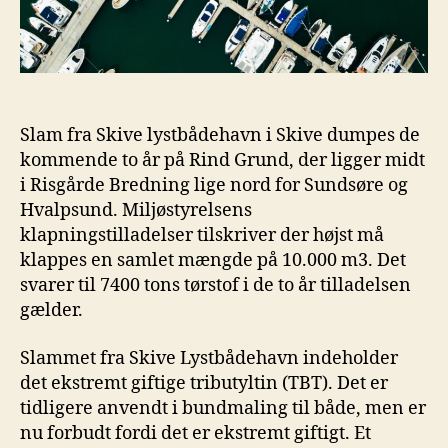
Slam fra Skive lystbådehavn i Skive dumpes de
kommende to år på Rind Grund, der ligger midt
i Risgårde Bredning lige nord for Sundsøre og
Hvalpsund. Miljøstyrelsens
klapningstilladelser tilskriver der højst må
klappes en samlet mængde på 10.000 m3. Det
svarer til 7400 tons tørstof i de to år tilladelsen
gælder.
Slammet fra Skive Lystbådehavn indeholder
det ekstremt giftige tributyltin (TBT). Det er
tidligere anvendt i bundmaling til både, men er
nu forbudt fordi det er ekstremt giftigt. Et