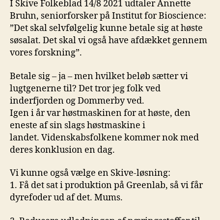
I Skive Folkeblad 14/8 2021 udtaler Annette
Bruhn, seniorforsker på Institut for Bioscience:
”Det skal selvfølgelig kunne betale sig at høste
søsalat. Det skal vi også have afdækket gennem
vores forskning”.
Betale sig – ja – men hvilket beløb sætter vi
lugtgenerne til? Det tror jeg folk ved
inderfjorden og Dommerby ved.
Igen i år var høstmaskinen for at høste, den
eneste af sin slags høstmaskine i
landet. Videnskabsfolkene kommer nok med
deres konklusion en dag.
Vi kunne også vælge en Skive-løsning:
1. Få det sat i produktion på Greenlab, så vi får
dyrefoder ud af det. Mums.