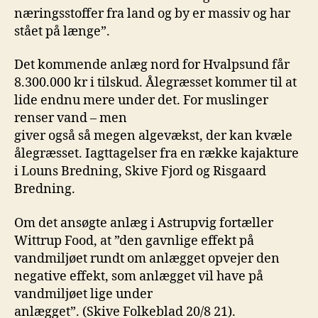
næringsstoffer fra land og by er massiv og har
stået på længe”.
Det kommende anlæg nord for Hvalpsund får
8.300.000 kr i tilskud. Ålegræsset kommer til at
lide endnu mere under det. For muslinger
renser vand – men
giver også så megen algevækst, der kan kvæle
ålegræsset. Iagttagelser fra en række kajakture
i Louns Bredning, Skive Fjord og Risgaard
Bredning.
Om det ansøgte anlæg i Astrupvig fortæller
Wittrup Food, at ”den gavnlige effekt på
vandmiljøet rundt om anlægget opvejer den
negative effekt, som anlægget vil have på
vandmiljøet lige under
anlægget”. (Skive Folkeblad 20/8 21).