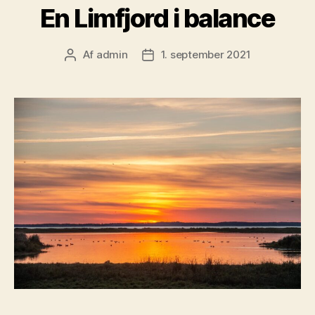
En Limfjord i balance
Af
admin
1. september 2021
Indlægsforfatter
Indlægsdato