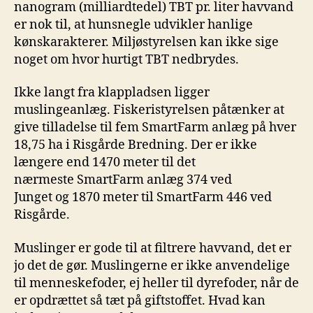
nanogram (milliardtedel) TBT pr. liter havvand
er nok til, at hunsnegle udvikler hanlige
kønskarakterer. Miljøstyrelsen kan ikke sige
noget om hvor hurtigt TBT nedbrydes.
Ikke langt fra klappladsen ligger
muslingeanlæg. Fiskeristyrelsen påtænker at
give tilladelse til fem SmartFarm anlæg på hver
18,75 ha i Risgårde Bredning. Der er ikke
længere end 1470 meter til det
nærmeste SmartFarm anlæg 374 ved
Junget og 1870 meter til SmartFarm 446 ved
Risgårde.
Muslinger er gode til at filtrere havvand, det er
jo det de gør. Muslingerne er ikke anvendelige
til menneskefoder, ej heller til dyrefoder, når de
er opdrættet så tæt på giftstoffet. Hvad kan