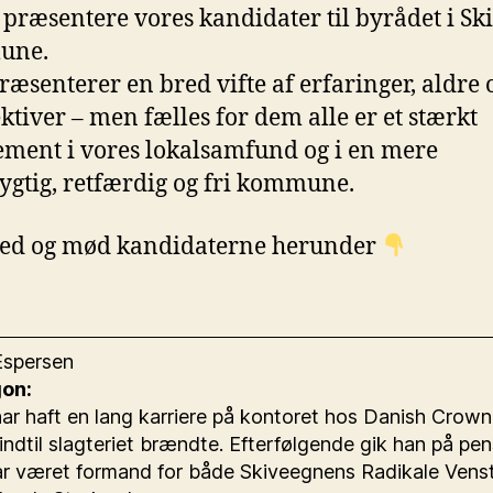
præsentere vores kandidater til byrådet i Sk
une.
ræsenterer en bred vifte af erfaringer, aldre 
ktiver – men fælles for dem alle er et stærkt
ment i vores lokalsamfund og i en mere
gtig, retfærdig og fri kommune.
ed og mød kandidaterne herunder
Espersen
on:
ar haft en lang karriere på kontoret hos Danish Crown 
 indtil slagteriet brændte. Efterfølgende gik han på pen
r været formand for både Skiveegnens Radikale Vens