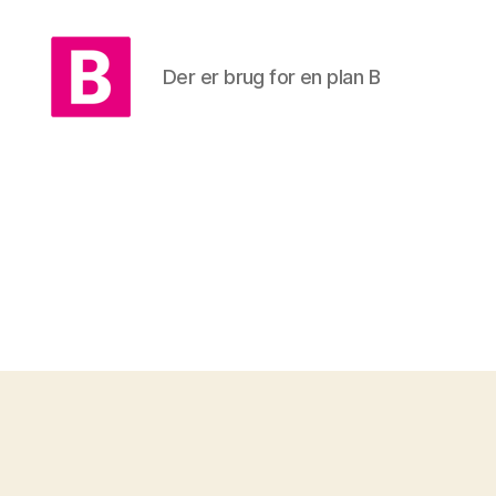
Der er brug for en plan B
Skiveegnens
Radikale