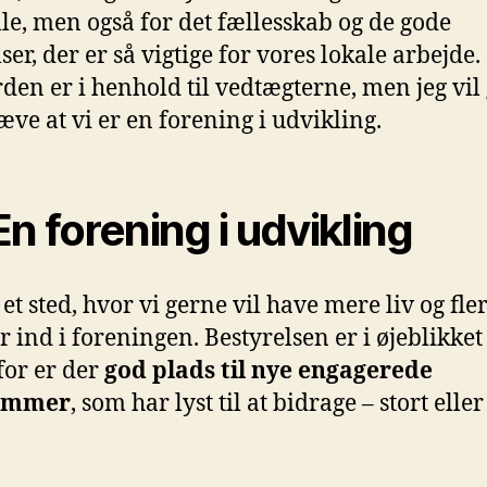
le, men også for det fællesskab og de gode
ser, der er så vigtige for vores lokale arbejde.
den er i henhold til vedtægterne, men jeg vil
ve at vi er en forening i udvikling.
n forening i udvikling
 et sted, hvor vi gerne vil have mere liv og fle
 ind i foreningen. Bestyrelsen er i øjeblikket l
for er der
god plads til nye engagerede
emmer
, som har lyst til at bidrage – stort elle