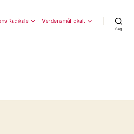
ns Radikale
Verdensmål lokalt
Søg