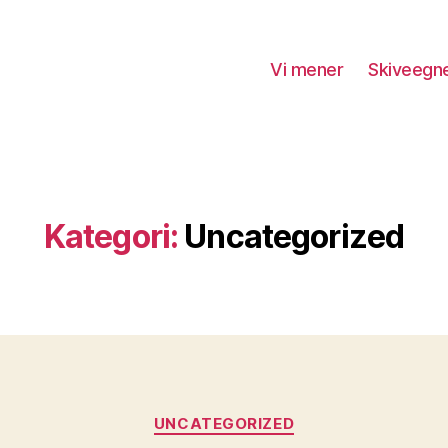
Vi mener
Skiveegne
Kategori:
Uncategorized
Kategorier
UNCATEGORIZED